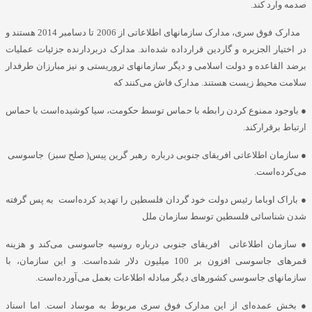
صدمه وارد کند.
مدارک فوق سری، مدارک سازمانهای اطلاعاتی از 2006 تا دسامبر 2014 هستند و
در اختیار الجزیره و گاردین قرارداده شده‌اند. مدارک دربردارنده جزئیات عملیات
برضد القاعده و دولت اسلامی و دیگر سازمانهای تروریستی و نیز مبارزان طرفدار
سلامت محیط زیست هستند. مدارک فاش می‌کنند که
● باوجود ممنوع کردن رابطه با حماس توسط حکومت، سیا کوشیده‌است با حماس
ارتباط برقرارکند.
● سازمان اطلاعاتی افریقای جنوبی درباره رهبر گرین پیس( صلح سبز) جاسوسی
می‌کرده‌است.
● باراک اوباما رئیس دولت خود گردان فلسطین را تهدید کرده‌است به پس گرفته
شدن شناسائی فلسطین توسط سازمان ملل
● سازمان اطلاعاتی افریقای جنوبی درباره روسیه جاسوسی می‌کند و هزینه
قمرهای جاسوسی افزون بر 100 میلیون دلار شده‌است. و این سازمان، با
سازمانهای جاسوسی کشورهای دیگر مبادله اطلاعات بعمل می‌آورده‌است.
● بخش عمده‌ای از این مدارک فوق سری مربوط به موساد است. اما اسناد