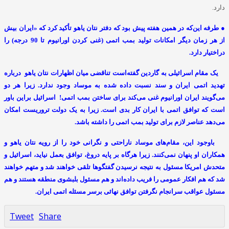
دارد.
● طرفه این‌که در همین هفته پیش بود که دفتر نتان یاهو تأکید کرد که «ایران بیش
از هر زمان دیگر امکانات تولید بمب اتمی (غنی کردن اورانیوم تا 90 درجه) را
دراختیار دارد.
یک مقام اسرائیلی به گاردین گفته‌است تناقضی میان اظهارات نتان یاهو درباره
تهدید اتمی ایران و سند نسبت داده شده به موساد وجود ندارد. زیرا هر دو
می‌گویند ایران اورانیوم غنی می‌کند برای ساختن بمب اتمی! اسرائیل براین باور
است که توافق اتمی با ایران کار بدی است. زیرا به یک دولت تروریست امکان
می‌دهد عناصر لازم برای تولید بمب اتمی را داشته باشد.
باوجود این، مقام‌های موساد ناراحتی و نگرانی خود را از رویه نتان یاهو و
همکاران او پنهان نمی‌کنند. زیرا هرگاه بر پایه دروغ، توافق بعمل نیاید، اسرائیل و
متحدش امریکا مسئول به نتیجه نرسیدن گفتگوها تلقی خواهند شد و متهم خواهند
شد که هم افکار عمومی را فریب داده‌اند و هم مسئول بلبشوی منطقه هستند و هم
مسئول عواقب سرانجام نگرفتن توافق نهائی برسر مسئله اتمی ایران.
Tweet
Share