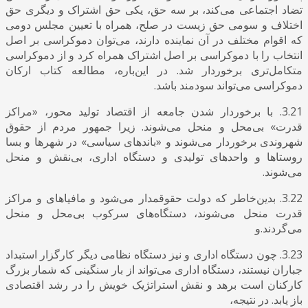
تضاد اجتماعی می‌کند، بر سه حق، یکی حق اشتراک و دیگری حق
اختلاف و سومی حق زیست در صلح، همراه با تعیین مجلس دومی
که اقوام مختلف در آن نماینده دارند، می‌توان دموکراسی بر اصل
انتخاب را با دموکراسی بر اصل اشتراک همراه کرد و از دموکراسی
متکامل‌تری برخوردار شد. در این‌باره، مطالعه کتاب ارکان
دموکراسی می‌تواند سودمند باشد.
3.21. با برخوردار شدن جامعه از اقتصاد تولید محور، «مراکز
قدرت» بی‌محل و منحل می‌شوند. زیرا جمهور مردم از حقوق
شهروندی برخوردار می‌شوند و «باندهای سیاسی» در شهرها و بسا
روستاها و واحدهای تولیدی و دستگاه اداری، بی‌نقش و منحل
می‌شوند.
3.22. بدین‌خاطر که دولت حقوقمدار می‌شود و مافیاهای و مراکز
قدرت منحل می‌شوند، دستگاه‌های سرکوب بی‌محل و منحل
می‌گردند.و
3.23. چون دستگاه اداری و نیز دستگاه نظامی دیگر کارگزار استبداد
جباران نیستند، دستگاه اداری می‌تواند از بار سنگینی که شمار بزرگ
کارکنان است برهد و نقش استراتژیک خویش را در رشد اقتصادی
باز یابد. در نتیجه،