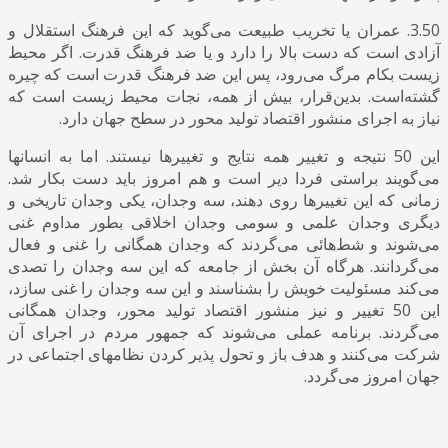
3.50. عمران یا تخریب طبیعت می‌گوید که این فرهنگ استقلال و
آزادی است که دست بالا را دارد و یا ضد فرهنگ قدرت. اگر محیط
زیست بکام مرگ می‌رود، پس این ضد فرهنگ قدرت است که چیره
گشته‌است. بدین‌قرار، بیش از همه، نجات محیط زیست است که
نیاز به اجرای منشور اقتصاد تولید محور در سطح جهان دارد.
این 50 نتیجه و تغییر همه نتایج و تغییرها نیستند. اما به انسانها
می‌گویند براستی فردا دیر است و هم امروز باید دست بکار شد.
زمانی که این تغییر‌ها روی دهند، سه وجدان، یکی وجدان تاریخی و
دیگری وجدان علمی و سومی وجدان اخلاقی بطور مداوم غنی
می‌شوند و شط‌هائی می‌گردند که وجدان همگانی را غنی و فعال
می‌گردانند. هرگاه آن بخش از جامعه که این سه وجدان را تصدی
می‌کند مسئولیت خویش را بشناسند و این سه وجدان را غنی سازد،
این 50 تغییر و نیز منشور اقتصاد تولید محور، وجدان همگانی
می‌گردند. برنامه عملی می‌شوند که جمهور مردم در اجرای آن
شرکت می‌کنند و هدف باز و تحول پذیر کردن نظامهای اجتماعی در
جهان امروز می‌گردد.