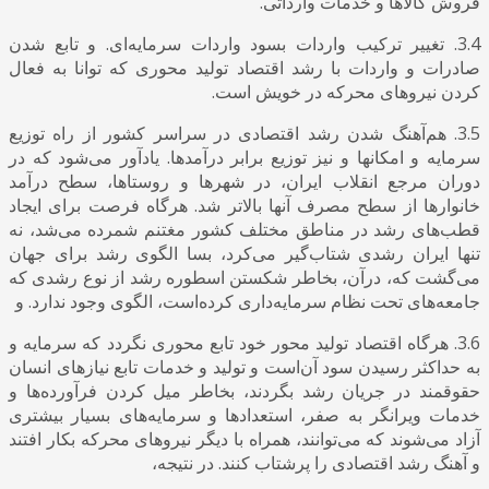
فروش کالاها و خدمات وارداتی.
3.4. تغییر ترکیب واردات بسود واردات سرمایه‌ای. و تابع شدن
صادرات و واردات با رشد اقتصاد تولید محوری که توانا به فعال
کردن نیروهای محرکه در خویش است.
3.5. هم‌آهنگ شدن رشد اقتصادی در سراسر کشور از راه توزیع
سرمایه و امکانها و نیز توزیع برابر درآمدها. یادآور می‌شود که در
دوران مرجع انقلاب ایران، در شهرها و روستاها، سطح درآمد
خانوارها از سطح مصرف آنها بالاتر شد. هرگاه فرصت برای ایجاد
قطب‌های رشد در مناطق مختلف کشور مغتنم شمرده می‌شد، نه
تنها ایران رشدی شتاب‌گیر می‌کرد، بسا الگوی رشد برای جهان
می‌گشت که، درآن، بخاطر شکستن اسطوره رشد از نوع رشدی که
جامعه‌های تحت نظام سرمایه‌داری کرده‌است، الگوی وجود ندارد. و
3.6. هرگاه اقتصاد تولید محور خود تابع محوری نگردد که سرمایه و
به حداکثر رسیدن سود آن‌است و تولید و خدمات تابع نیازهای انسان
حقوقمند در جریان رشد بگردند، بخاطر میل کردن فرآورده‌ها و
خدمات ویرانگر به صفر، استعدادها و سرمایه‌های بسیار بیشتری
آزاد می‌شوند که می‌توانند، همراه با دیگر نیروهای محرکه بکار افتند
و آهنگ رشد اقتصادی را پرشتاب کنند. در نتیجه،