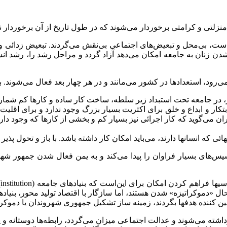
است، بی‌محل و تبعیض‌های اجتماعی بی‌نقش می‌گردند. تبعیض زدائی و ا
 شدن زنان به جامعه امکان می‌دهد آزاد گردد و مراحل رشد را، رشد ا
ضر، در جامعه تحت استبداد زیر سلطه، ساخت کار ساده و کارها کم شما
بتکار و ابداع و خلق برای اکثریت بسیار بزرگ وجود ندارد و برای اقلی
اران می‌گوید که کار اجرائی نیز بسیار کم و بخشی از کارها که وجود د
ی که انسانها دارند، می‌باید امکان کار داشته باشد. با باز و تحول پذ
 تأسیس‌های بسیار فراوان را پیدا می‌کند و به یمن فعال شدن جمهور شه
3
ر حال «دموکراتیزه» شدن هستند، اما سازگار با اقتصاد تولید محور، بنیاد
و تعیین کننده هدفها بگردند، زمینه ساز تشکیل جمهوری شهروندان یا دمو
برداشته می‌شوند و عدالت اجتماعی میزان می‌گردد، رابطه‌ها دوستانه 