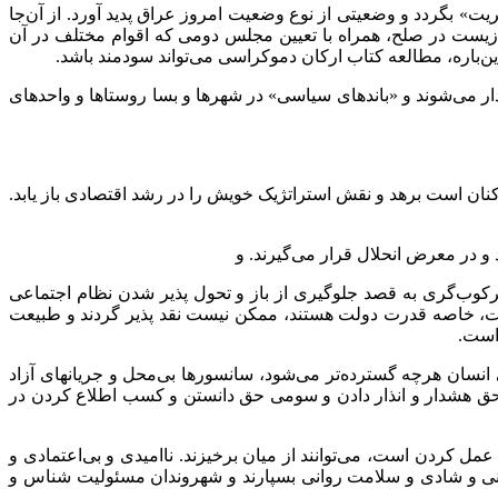
ثریت» بگردد و وضعیتی از نوع وضعیت امروز عراق پدید آورد. از آن‌جا
زیست در صلح، همراه با تعیین مجلس دومی که اقوام مختلف در آن
ن‌باره، مطالعه کتاب ارکان دموکراسی می‌تواند سودمند باشد.
دار می‌شوند و «باندهای سیاسی» در شهرها و بسا روستاها و واحدهای
ارکنان است برهد و نقش استراتژیک خویش را در رشد اقتصادی باز یابد.
سرکوب‌گری به قصد جلوگیری از باز و تحول پذیر شدن نظام اجتماعی
درت، خاصه قدرت دولت هستند، ممکن نیست نقد پذیر گردند و طبیعت
 است.
ی انسان هرچه گسترده‌تر می‌شود، سانسورها بی‌محل و جریانهای آزاد
گری حق هشدار و انذار دادن و سومی حق دانستن و کسب اطلاع کردن در
و عمل کردن است، می‌توانند از میان برخیزند. ناامیدی و بی‌اعتمادی و
انانی و شادی و سلامت روانی بسپارند و شهروندان مسئولیت شناس و