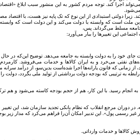
می‌تواند اجرا کند. توجه مردم کشور به این منشور سبب ابلاغ «اقتصاد
ی‌شود.
ند. زیرا دولتی استبدادی از این نوع که تک پایه نیز هست، با اقتصاد م
این ملت است که وابسته با دولت می‌کند و این دولت است که وابسته 
جامعه مسلط می‌گرداند. پس،
دولت جای خود را به دولت وابسته به جامعه می‌دهد. توضیح این‌که در ح
ه‌های نفتی می‌خرد و به ایران کالاها و خدمات می‌فروشد. کارمرد
ه قانون یارانه‌ها اجرا شده‌است بدین‌سو، از درآمد سرانه مردم کشور 25 درصد کاه
ابطه به ترتیبی که بودجه دولت برداشتی از تولید ملی بگردد، دولت را 
لاب به انجام رسید. با این کار، هم از حجم بودجه کاسته می‌شود و هم 
مایه. در دوران مرجع انقلاب که نظام بانکی تجدید سازمان شد، این تغییر
 غیر رسمی پول». این تدبیر امکان آن‌را فراهم می‌کرد که مدار زیر بوجو
 کالاها و خدمات وارداتی.