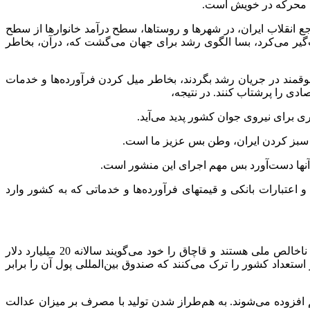
رجع انقلاب ایران، در شهرها و روستاها، سطح درآمد خانوارها از سطح
گیر می‌کرد، بسا الگوی رشد برای جهان می‌گشت که، درآن، بخاطر
حقوقمند در جریان رشد بگردند، بخاطر میل کردن فرآورده‌ها و خدمات
ادی را پرشتاب کنند. در نتیجه،
و اعتبارات بانکی و قیمتهای فرآورده‌ها و خدماتی که به کشور وارد
3.12. میل کردن رانت خواری و آسیبها و نابسامانی‌های اقتصادی به صفر. یادآور می‌شود که بنابر برآوردها، رانتها، دست‌کم 40 درصد تولید ناخالص ملی هستند و قاچاق را خود می‌گویند سالانه 20 میلیارد دلار
لف شدن بنزین بخاطر فرسودگی تأسیسات 30 درصد است و کارخانه‌ها با 40 درصد ظرفیت کار می‌کنند و سالانه 150 هزار استعداد کشور را ترک می‌کنند که صندوق بین‌المللی پول آن را برابر
هم افزوده می‌شوند. به هم‌طراز شدن تولید با مصرف بر میزان عدالت