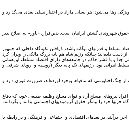
 ویژگی رها می‌شود: هر نسلی مازاد در اختیار نسلی بعدی می‌گذارد و
حقوق شهروندی گشتن ایرانیان است. بدین‌قرار، «باور» به اصلاح پذیر
اد مسلط و قدرتهای بیگانه باشد، با یافتن تکیه‌گاه داخلی که جمهور
 از دست داده‌اند: چنانکه رژیم شاه هم پایه بزرگ مالکی را ویران کرد
لی جدا و با قشر حاکم در جامعه‌های دارای اقتصاد مسلط، این‌همانی
لط انیرانی بود. رژیمهای تک پایه دیگر (روسیه و اروپای شرقی و
ت از چنگ اختاپوسی که مافیاها بوجود آورده‌اند، ضرورت فوری دارد و
 افراد نیروهای مسلح آزاد و قوای مسلح وظیفه طبیعی خود، که دفاع
زبها خود را بیانگر حقوق گروه‌بندیهای اجتماعی بدانند و بگردانند،
را درآیند، در بعدهای اقتصادی و اجتماعی و فرهنگی و در رابطه با