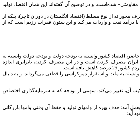
 مقاومتی» شده‌است. و در توضیح آن گفته‌اند این همان اقتصاد تولید
صرف محور نه از نوع مسلط (اقتصاد انگلستان در دوران تاچر)، بلکه از
با درآمد نفت و واردات می‌کند و این ستون فقرات رژیم است که از
ال حاضر، اقتصاد کشور وابسته به بودجه دولت و بودجه دولت وابسته به
م ایران مصرف کردن است و در این مصرف کردن، نابرابری اندازه
ش یافته‌است.
وابسته به ملت و استقرار دموکراسی را قطعی می‌گرداند. و به دنبال
ترکیب آن، تغییر می‌کند: سهمی از بودجه که به سرمایه‌گذاری اختصاص
 بعمل آمد: حذف بهره از وامهای تولید و حفظ آن وقتی وامها بازرگانی
د آید: