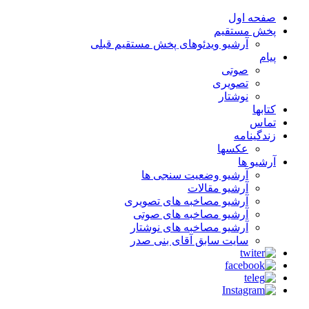
صفحه اول
پخش مستقیم
آرشیو ویدئوهای پخش مستقیم قبلی
پیام
صوتی
تصویری
نوشتار
کتابها
تماس
زندگینامه
عکسها
آرشیو ها
آرشیو وضعیت سنجی ها
آرشیو مقالات
آرشیو مصاخبه های تصویری
آرشیو مصاخبه های صوتی
آرشیو مصاخبه های نوشتار
سایت سابق آقای بنی صدر