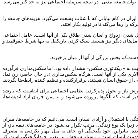
د، توان جامعه مدنی، در نتیجه سرمایه اجتماعی نیز به حداکثر می‌رسد.
ران در کام بیابانی که با شتاب وسعت می‌گیرد، هزینه‌های جامعه را
را رها می‌کند تا در تولید بکار افتند.
شکل شدن ازدواج و آسان شدن طلاق یکی از آنها است. عامل اجتماعی
ل‌های دیگر نیز هستند. سبک کردن بارتکفل نه تنها شرط حقوقمند و
 نسبت به «دیکتاتوری سکس» هشدار داده بود. اما سکس‌مداری فرآورده
سالاری یکی از آنها است. هرگاه سکس‌مداری (در حال حاضر، زن نماد
حقوق انسان هستند، برقرارکننده و تنظیم کننده رابطه‌ها بگردند.
ارش باز و تحول پذیرکردن نظامی اجتماعی برای آن‌است که بارشد
ذیر است که الگوها پرورده می‌شوند و به یمن جریان آزاد اندیشه‌ها،
تگی یا استقلال و آزادی انسان است. می‌دانیم که در جامعه‌ها، میزان
یرا یک نوع زندگی، مرتب تکرار می‌شود. در جامعه‌های نیمه باز، از
ده، بنابراین، خودانگیختگی او، جای به میل مهار نکردنی به مصرف
ور در خدمت انسان است و وسیله سنجش این تغییر خودانگیختگی است که