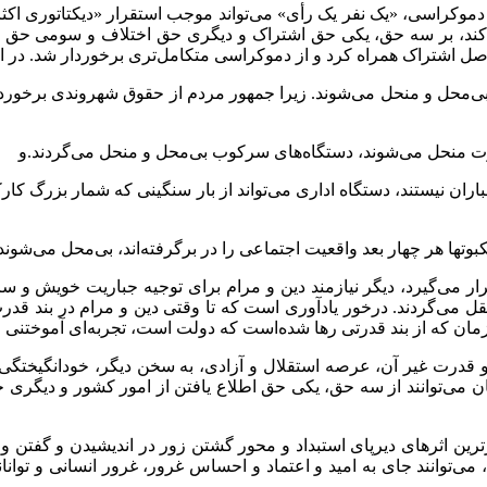
قاعده دموکراسی، «یک نفر یک رأی» می‌تواند موجب استقرار «دیکتاتوری اک
می‌کند، بر سه حق، یکی حق اشتراک و دیگری حق اختلاف و سومی حق 
 اصل اشتراک همراه کرد و از دموکراسی متکامل‌تری برخوردار شد. در ای
رت» بی‌محل و منحل می‌شوند. زیرا جمهور مردم از حقوق شهروندی برخور
د جباران نیستند، دستگاه اداری می‌تواند از بار سنگینی که شمار بزرگ ک
رار می‌گیرد، دیگر نیازمند دین و مرام برای توجیه جباریت خویش و 
تقل می‌گردند. درخور یادآوری است که تا وقتی دین و مرام در بند ق
ن زمان که از بند قدرتی رها شده‌است که دولت است، تجربه‌ای آموختنی
ولت و قدرت غیر آن، عرصه استقلال و آزادی، به سخن دیگر، خودانگیختگ
ایرانیان می‌توانند از سه حق، یکی حق اطلاع یافتن از امور کشور و دی
انگرترین اثرهای دیرپای استبداد و محور گشتن زور در اندیشیدن و گفتن 
، می‌توانند جای به امید و اعتماد و احساس غرور، غرور انسانی و تو