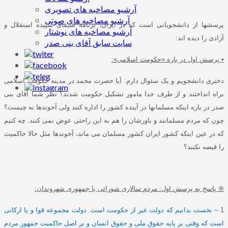
آرشیو مصاخبه های تصویری
آرشیو مصاخبه های صوتی
پرسشها از دانشجویانی است که در ایران، برنامه سیمای سپیده استقلال و
آرشیو مصاخبه های نوشتار
آزادی را دیده اند
:
سایت سابق آقای بنی صدر
•
پرسش اول در باره
«
حکومت اسلامی
»:
دختری دانشجویم و یک سئوال دارم
:
آیا حضرت محمد در مدینه حکومت اسلامی
براه انداختند و از طرف خدا مامور تشکیل حکومت شدند؟ نظر شما آقای بنی
صدر در باره اینکه مسلمانها در آینده کشور را اداره کنند ولی آخوندها نه چیست؟
چون که مردم مسلمانند و باورشان را هم به این راحتی عوض نمی کنند
.
چه کنیم
که در عین اینکه کشور ایران کشور مسلمان می ماند، آخوندها مثل حالا حاکمیت
را قبضه نکنند؟
❊
پاسخ به پرسش اول
:
مردم سالاری شورائی یا جمهوری شهروندان
:
1
–
نخست بدانیم که دولت غیر از حکومت است
.
دولت مجموعه قوا و یا ارکانی
است که وقتی بر پایه حقوق ملی و حقوق انسان و بر اصل حاکمیت جمهور مردم