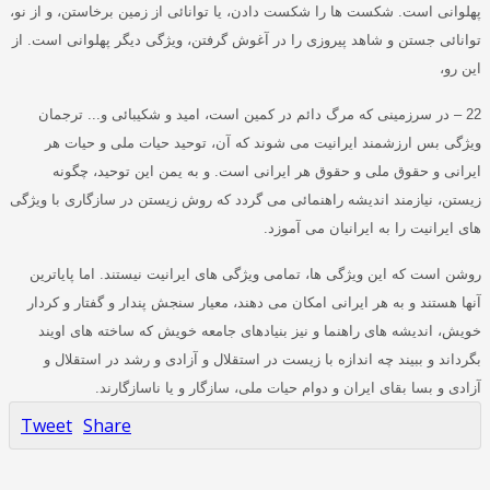
پهلوانی است
.
شکست ها را شکست دادن، یا توانائی از زمین برخاستن، و از نو،
توانائی جستن و شاهد پیروزی را در آغوش گرفتن، ویژگی دیگر پهلوانی است
.
از
این رو،
22 –
در سرزمینی که مرگ دائم در کمین است، امید و شکیبائی و
...
ترجمان
ویژگی بس ارزشمند ایرانیت می شوند که آن، توحید حیات ملی و حیات هر
ایرانی و حقوق ملی و حقوق هر ایرانی است
.
و به یمن این توحید، چگونه
زیستن، نیازمند اندیشه راهنمائی می گردد که روش زیستن در سازگاری با ویژگی
های ایرانیت را به ایرانیان می آموزد
.
روشن است که این ویژگی ها، تمامی ویژگی های ایرانیت نیستند
.
اما پایاترین
آنها هستند و به هر ایرانی امکان می دهند، معیار سنجش پندار و گفتار و کردار
خویش، اندیشه های راهنما و نیز بنیادهای جامعه خویش که ساخته های اویند
بگرداند و ببیند چه اندازه با زیست در استقلال و آزادی و رشد در استقلال و
آزادی و بسا بقای ایران و دوام حیات ملی، سازگار و یا ناسازگارند
.
Tweet
Share