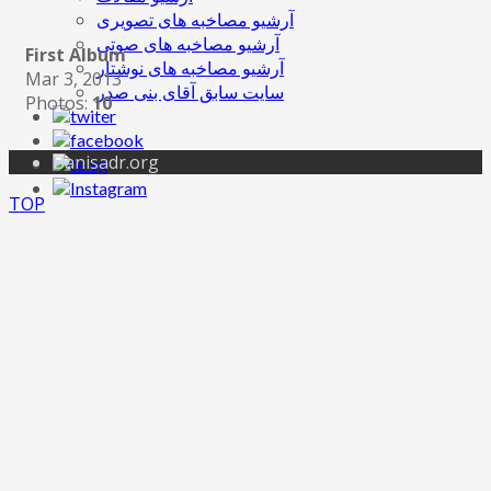
آرشیو مصاخبه های تصویری
آرشیو مصاخبه های صوتی
First Album
آرشیو مصاخبه های نوشتار
Mar 3, 2013
سایت سابق آقای بنی صدر
Photos:
10
Banisadr.org
TOP