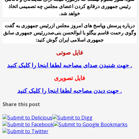
رئیس جمهوری درقانع کردن اعضای مجلس چه تصمیمی اتخاذ
خواهد شد.
درباره پرسش وپاسخ های امروز مجلس ازرئیس جمهوری به گفت
وگوی رحمت قاسم بیگلو با ابوالحسن بنی‌صدررئیس جمهوری سابق
جمهوری اسلامی ایران گوش کنید:
فایل صوتی
جهت شنیدن صدای مصاحبه لطفا اینجا را کلیک کنید .
فایل تصویری
جهت دیدن مصاحبه لطفا اینجا را کلیک کنید .
Share this post