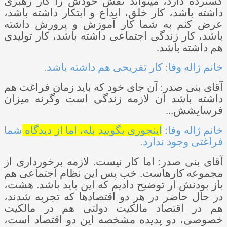
گسترده دارد، می­تواند نقش خودش را کار رهبری
داشته باشد، کار خلق، ابداع و ابتکار داشته باشد،
عرض کنم به شما کار آموزش و پرورش داشته
باشد، کار زندگی اجتماعی داشته باشد، کار تولیدی
هم داشته باشد.
خانم ژاله وفا: کار تفریحی هم داشته باشد.
آقای بنی­ صدر: آن جای خود که باید زمان فراغت هم
داشته باشد آن لازمه زندگی است وگرنه میزان
فرسایشش...
خانم ژاله وفا:
اینجوری بگویید بله، اما از دیدگاه
شما
فراغتی وجود ندارد.
آقای بنی ­صدر: اما کار نیست. لازمه برخورداری از
مجموعه کارهاست. خب پس این نظام اجتماعی هم
باز بودنش ار توضیح دادیم که این باید باشد. هشت،
در حال حاضر در هر دو اقتصادها که تجربه شدند،
هم در اقتصاد مالکیت دولتی هم در مالکیت
خصوصی، دو پدیده مشخصه این دو اقتصاد است،