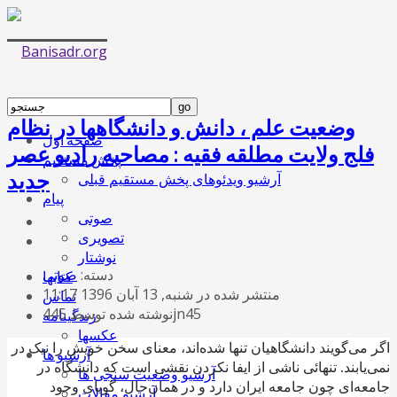
وضعیت علم ، دانش و دانشگاهها در نظام
صفحه اول
فلج ولایت مطلقه فقیه : مصاحبه رادیو عصر
پخش مستقیم
جدید
آرشیو ویدئوهای پخش مستقیم قبلی
پیام
صوتی
تصویری
نوشتار
دسته:
صوتی
کتابها
منتشر شده در شنبه, 13 آبان 1396 11:17
تماس
نوشته شده توسط 445jn45
زندگینامه
عکسها
اگر می‌گویند دانشگاهیان تنها شده‌اند، معنای سخن خویش را نیک در
آرشیو ها
نمی‌یابند. تنهائی ناشی از ایفا نکردن نقشی است که دانشگاه در
آرشیو وضعیت سنجی ها
جامعه‌ای چون جامعه ایران دارد و در همان‌حال، گویای وجود
آرشیو مقالات