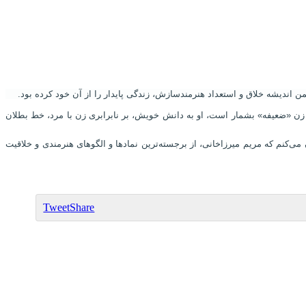
ن، زن «ضعیفه» بشمار است، او به دانش خویش، بر نابرابری زن با مرد، خط بطلان
ی‌کنم که مریم میرزاخانی، از برجسته‌ترین نمادها و الگوهای هنرمندی و خلاقیت
Tweet
Share