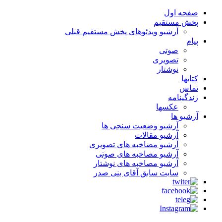
صفحه اول
پخش مستقیم
آرشیو ویدئوهای پخش مستقیم قبلی
پیام
صوتی
تصویری
نوشتار
کتابها
تماس
زندگینامه
عکسها
آرشیو ها
آرشیو وضعیت سنجی ها
آرشیو مقالات
آرشیو مصاخبه های تصویری
آرشیو مصاخبه های صوتی
آرشیو مصاخبه های نوشتار
سایت سابق آقای بنی صدر