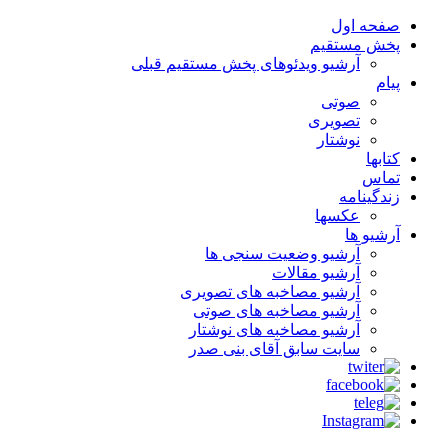
صفحه اول
پخش مستقیم
آرشیو ویدئوهای پخش مستقیم قبلی
پیام
صوتی
تصویری
نوشتار
کتابها
تماس
زندگینامه
عکسها
آرشیو ها
آرشیو وضعیت سنجی ها
آرشیو مقالات
آرشیو مصاخبه های تصویری
آرشیو مصاخبه های صوتی
آرشیو مصاخبه های نوشتار
سایت سابق آقای بنی صدر