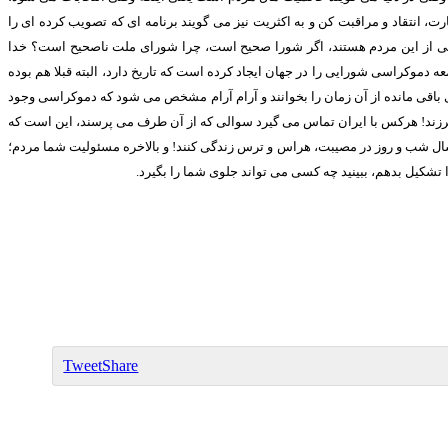
 انتقاد و مراقبت کن و به اکثریت نیز می گویند برنامه ای که تصویب کرده ای را
د جزیی از این مردم هستند، اگر شورا صحیح است، چرا شورای ملت ناصحیح است؟ خدا
 دموکراسی شورایی را در جهان ایجاد کرده است که تاریخ دارد، البته قبلا هم بوده
ای باقی مانده از آن زمان را بخوانند و آرام آرام مشخص می شود که دموکراسی وجود
رزند
!
هرکس با ایران تماس می گیرد سوالی که از آن طرف می پرسند، این است که
ل شب و روز در مصیبت، هراس و ترس زندگی کنند
!
و بالاخره مسئولیت شما مردم؛
تشکیل بدهم، ببینید چه کسی می تواند جلوی شما را بگیرد
.
Tweet
Share