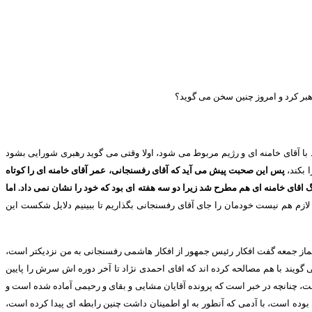
هبر کرد و امروز چنین سخن می گوید؟
 با آقای خامنه ای و رژیم مربوط می شود، اولا وقتی می گوید رهبری شورایی بشود
 بکند،
پس این صحبت پیش می آید که آقای رفسنجانی، عمر آقای خامنه ای را کوتاه
گ اقای خامنه ای هم مطرح شد زیرا دو سه هفته ای بود که خود را نشان نمی داد
.
اما
لازم هم نیست خودمان را جای آقای رفسنجانی بگذاریم تا ببینیم دلایل شکست این
 نماز جمعه گفت افکار رئیس جمهور از افکار هاشمی رفسنجانی به من نزدیکتر است،
 گویند با هم مصالحه کرده اند که اقای احمدی نژاد تا آخر دوره اش سرش را پایین
 چنانچه در خبر است که پرونده آقایان مشایی و بقای و رحیمی آماده شده است و
بوده است، با آدمی که آنطور به او اطمینان داشت چنین رابطه ای پیدا کرده است،