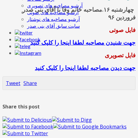
آرشیو مصاخبه های تصویری
چهارشنبه ۱۶
مصاحبه خانم وفا با آقای بنی صدر
،
آرشیو مصاخبه های صوتی
فروردین ۹۶
آرشیو مصاخبه های نوشتار
سایت سابق آقای بنی صدر
فایل صوتی
جهت شنیدن مصاحبه لطفا اینجا را کلیک کنید
فایل تصویری
جهت دیدن مصاحبه لطفا اینجا را کلیک کنید
Tweet
Share
Share this post