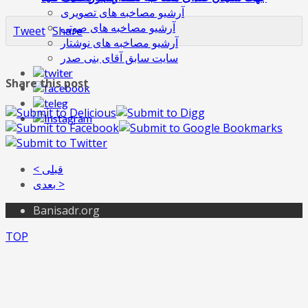
آرشیو مصاخبه های تصویری
آرشیو مصاخبه های صوتی
Tweet
Share
آرشیو مصاخبه های نوشتار
سایت سابق آقای بنی صدر
Share this post
< قبلی
بعدی >
Banisadr.org
TOP