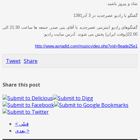
شاد و پیروز باشید.
گفتگو با رادیو عصرجدید در 3 آذر1391
گفتگوهای رادیو اینترنتی عصرجدید با آقای بنی صدر، جمعه ها ساعت 21:30 الی
22:00(بوقت ایران) پخش می شوند. آدرس سایت رادیو:
http://www.asrjadid.com/musicvideo.php?vid=8eade25e1
Tweet
Share
Share this post
< قبلی
بعدی >