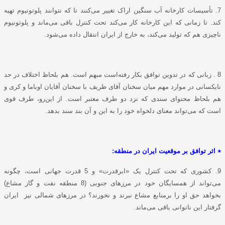
7. تأسیسات کارخانه آب سنگین اراک تغییر می‌کنند تا که نتوانند پلوتونیوم تهیه
کند. تا زمانی که این کارخانه کار می‌کند تحت کنترل باقی می‌ماند و پلوتونیوم
ناچیزی هم که تولید می‌کند، به خارج از ایران انتقال داده می‌شود.
8 . زبانی که در تدوین توافق بکار رفته‌است مبهم است. هم بلحاظ اختلاف در حد
نایکسانی در موارد مهم میان سخنان آقای ظریف با سخنان آقایان اوباما و کری و
هم بلحاظ محتوای سندی که نزد دو طرف معتبر است. از این‌رو، طرف قوی
است که می‌تواند معنای دلخواه خود را به این و آن بند سند بدهد.
٭ اثر توافق بر موقعیت ایران در منطقه:
9. کشوری که تحت کنترل یک «ابرقدرت» و 5 قدرت جهانی است، چگونه
می‌تواند از همسایگان خود در مرزهای جنوبی (8 منطقه نفت و گاز مشاع)
بخواهد حق او را برمنابع مشاع نبرند و نخورند؟ در مرزهای شمالی نیز ایران
گرفتار این ناتوانی باقی می‌ماند.