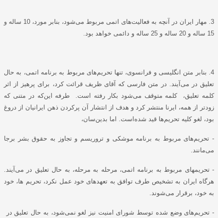
3. مهار ایران در آنچه به فعالیت‌های اتمی مربوط می‌شود، بنابر مورد، 10 ساله و
15 ساله و 20 ساله و 25 ساله و دائمی خواهد بود.
4. بنابر متن انگلیسی و فرانسوی، تنها تحریم‌های مربوط به برنامه اتمی، به حال
تعلیق در می‌آیند. در متن فارسی که آقای ظریف قرائت کرد، برای پرهیز از اثر
کلمه تعلیق، کلمه متوقف می‌شود
بکار رفته است. طرفه این‌که در متنی که
زودتر از همه، ایرنا منتشر کرد و هدف از انتشار آن پرکردن ذهن ایرانیان از دروغ
بود، لغو کلیه تحریم‌ها قید شده‌است. اما بدین‌سان،
- تحریم‌های مربوط به برنامه موشکی و تروریسم و تجاوز به حقوق بشر برجا
می‌مانند.
- تحریمهای مربوط به برنامه اتمی، مرحله به مرحله، به حال تعلیق در می‌آیند.
هرگاه ایران به تشخیص طرف توافق به تعهدهای خود عمل نکرد، تحریم ها، خود
به خود، برقرار می‌شوند.
- تحریم‌های وضع شده توسط شورای امنیت نیز لغو نمی‌شود، به حال تعلیق در