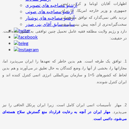
اظهارات آقایان اوباما و کری، رئیس
آرشیو مصاخبه های تصویری
جمهوری و وزیر خارجه امریکا، جا برای
آرشیو مصاخبه های صوتی
آرشیو مصاخبه های نوشتار
تردید باقی نمی‌گذارد که توافق مشخصات
سایت سابق آقای بنی صدر
سخت‌گیرانه‌تری از آنچه پیش بینی می‌شد
دارد و رژیم ولایت مطلقه فقیه عامل تحمیل چنین توافقی به کشور شده‌است.
در حقیقت
:
1. توافق یک طرفه است. هم بدین خاطر که تعهدها را ایران می‌پذیرد اما،
مجازاتها را، بخشی از آنها را، وضع کنندگان به حال تعلیق در می‌آورند و هم بدین
لحاظ که کشورهای 5+1 و سازمان بین‌المللی انرژی اتمی کنترل کننده اند و
ایران کنترل شونده‌.
2. مهار تأسیسات اتمی ایران کامل است. زیرا ایران پرتکل الحاقی را نیز
می‌پذیرد.
مهار ایران در آنچه به رعایت قرارداد منع گسترش سلاح هسته‌ای
می‌شود، دائمی است
.