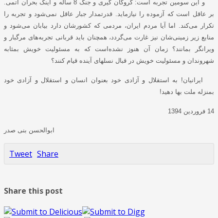
و این سومین تجربه است: گروگان گیری و جنگ 8 ساله و اینک بحران اتمی.
بر عاقل است که آزموده را نیازماید. قدرتمدار جبار عاقل نمی‌شود و تجربه را
تکرار می‌کند. اما آیا مردم ایران، مردمی که کشورشان دارد بیابان می‌شود و
منابع زیر زمینی‌شان نیز غارت می‌گردد، همچنان باید قربانی تجربه‌های مرگبار و
ویرانگر بمانند؟ زمان آن هنوز نشده‌است که به مسئولیت خویش بمثابه
شهروندان و مسئولیت خویش در قبال نسلهای آینده قیام کنند؟
ایرانیان! به استقلال و آزادی خود بعنوان انسان و استقلال و آزادی خود
بمنزله ملت بها دهید!
14 فروردین 1394
ابوالحسن بنی صدر
Tweet
Share
Share this post