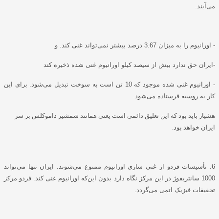
می‌آیند.
- اورانیوم را به میزان 3.67 درصد بیشتر نمی‌تواند غنی کند. و
-ایران حق ندارد بیش از سیصد کیلو اورانیوم غنی شده ذخیره کند
- اورانیوم غنی شده موجود که 10 تن است به سوخت تبدیل می‌شود. برای این
کار به روسیه فرستاده می‌شود.
هشیار باید بود که این تعلیق دائمی است یعنی همانند شمشیر داموکلس بر سر
ایران خواهد بود.
6. تأسیسات فردو از غنی سازی اورانیوم ممنوع می‌شوند. ایران تنها می‌تواند
1000 سانتریفوژ در این مرکز نگاه دارد بدون این‌که اورانیوم غنی کند. فردو مرکز
تحقیقات فیزیک اتمی می‌گردد.