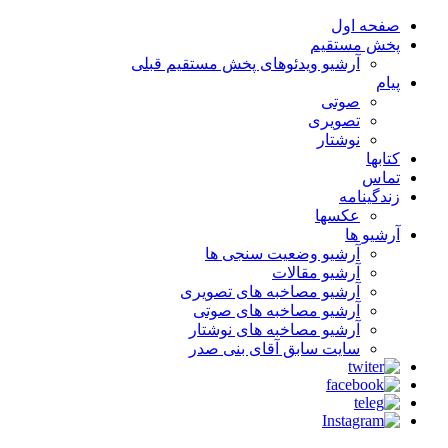
صفحه اول
پخش مستقیم
آرشیو ویدئوهای پخش مستقیم قبلی
پیام
صوتی
تصویری
نوشتار
کتابها
تماس
زندگینامه
عکسها
آرشیو ها
آرشیو وضعیت سنجی ها
آرشیو مقالات
آرشیو مصاخبه های تصویری
آرشیو مصاخبه های صوتی
آرشیو مصاخبه های نوشتار
سایت سابق آقای بنی صدر