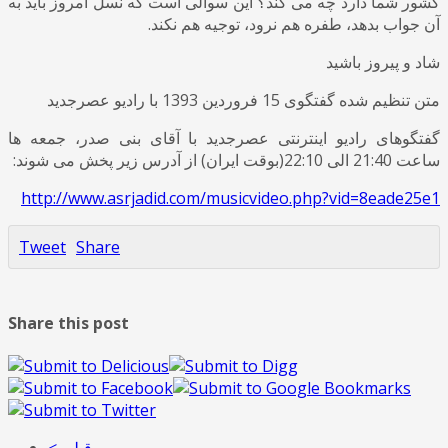
کشور شما دارد چه می کند؟ این سوالی است که نسل امروز باید به
آن جواب بدهد، طفره هم نرود، توجیه هم نکند.
شاد و پیروز باشید
متن تنظیم شده گفتگوی 15 فروردین 1393 با رادیو عصرجدید
گفتگوهای رادیو اینترنتی عصرجدید با آقای بنی صدر، جمعه ها
ساعت 21:40 الی 22:10(بوقت ایران) از آدرس زیر پخش می شوند:
http://www.asrjadid.com/musicvideo.php?vid=8eade25e1
Tweet
Share
Share this post