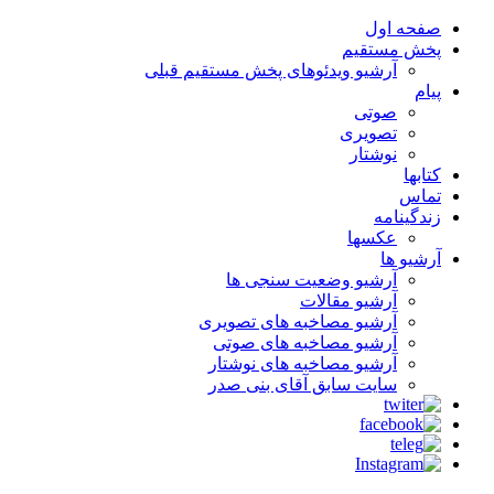
صفحه اول
پخش مستقیم
آرشیو ویدئوهای پخش مستقیم قبلی
پیام
صوتی
تصویری
نوشتار
کتابها
تماس
زندگینامه
عکسها
آرشیو ها
آرشیو وضعیت سنجی ها
آرشیو مقالات
آرشیو مصاخبه های تصویری
آرشیو مصاخبه های صوتی
آرشیو مصاخبه های نوشتار
سایت سابق آقای بنی صدر