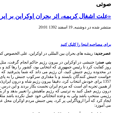
صوتی
«علت اشغال کریمه، اثر بحران اوکراین بر ای
منتشر شده در دوشنبه, 19 اسفند 1392 20:01
برای مصاحبه اینجا را کلیک کنید
عصرجدید:
ریشه های بحران بین المللی در اوکراین، علی الخصوص کش
بنی صدر:
روز کفایت کرد تا رئیس جمهوری که انتخابی بود، کشور را رها کند و
در محدوده رژیم جنبش کنید، آن رژیم می داند که شما پذیرفتید که سر
1357 برای خودش انتخاب کرد، دقیقا بیرون رژیم شاه و درون ایران
از همین تجربه ای است که مردم ایران نخست بکار بردند و این درس را ب
درون رژیم عمل کنید به ترتیبی که رژیم ماهیتش را تغییر بدهد و از
رژیمی منتخب باشد ولی به وعده انتخاباتی خود عمل نکرده باشد مثلا د
می آموزد: