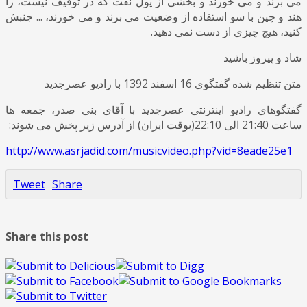
می برند و می خورند و بخشی از پول نفت که در توقیف نیست، را
هند و چین با سو استفاده از وضعیت می برند و می خورند، ... جنبش
کنید، هیچ چیزی از دست نمی دهید.
شاد و پیروز باشید
متن تنظیم شده گفتگوی 16 اسفند 1392 با رادیو عصرجدید
گفتگوهای رادیو اینترنتی عصرجدید با آقای بنی صدر، جمعه ها
ساعت 21:40 الی 22:10(بوقت ایران) از آدرس زیر پخش می شوند:
http://www.asrjadid.com/musicvideo.php?vid=8eade25e1
Tweet
Share
Share this post