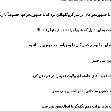
جمهوری‏خواهان بر سر گروگان‏هااین بود که با جمهوری‏خواه‏ها خصوصاً با ریگ
به این دلیل که هنوزاجرا نشده قیمتها رفته بالا
این ما بودیم که ریگان را به ریاست جمهوری رساندیم
حسن بنی صدر
 فقیه. آقای خامنه ای ولایت فقیه را در قم دفن کرد
حسین سبحانی با ابوالحسن بنی صدر
ت های دولت دهم
گفتگو با ابوالحسن بنی صدر
.