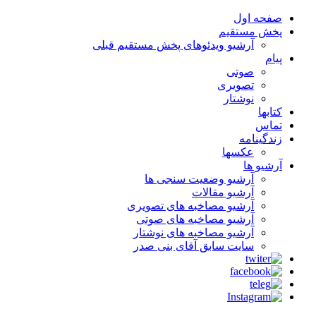
صفحه اول
پخش مستقیم
آرشیو ویدئوهای پخش مستقیم قبلی
پیام
صوتی
تصویری
نوشتار
کتابها
تماس
زندگینامه
عکسها
آرشیو ها
آرشیو وضعیت سنجی ها
آرشیو مقالات
آرشیو مصاخبه های تصویری
آرشیو مصاخبه های صوتی
آرشیو مصاخبه های نوشتار
سایت سابق آقای بنی صدر