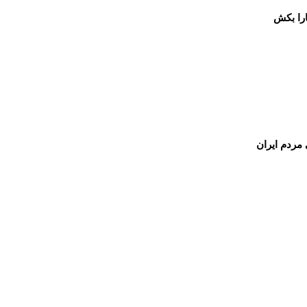
ارا بکش
 مردم ایران