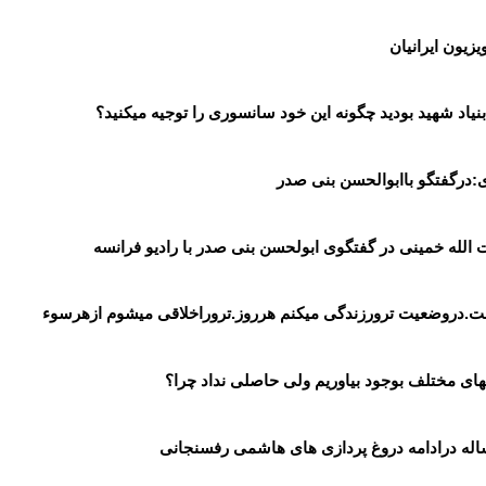
زیون ایرانیان
اد شهید بودید چگونه این خود سانسوری را توجیه میکنید؟
:درگفتگو باابوالحسن بنی صدر
 الله خمینی در گفتگوی ابولحسن بنی صدر با رادیو فرانسه
ست.دروضعیت ترورزندگی میکنم هرروز.تروراخلاقی میشوم ازهرسوء
له درادامه دروغ پردازی های هاشمی رفسنجانی