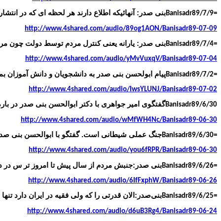
بنی صدر: آنهائیکه اطلاع دارند هر لحظه ای که در انتشار
Banisadr89/7/9=
http://www.4shared.com/audio/89og1AON/Banisadr89-07-09
بنی صدر: یارانه یعنی کنترل مردم توسط دولت چون مر
Banisadr89/7/4=
http://www.4shared.com/audio/yMvVuxqV/Banisadr89-07-04
پیام ابولحسن بنی صدر به دانشجویان و دانش آموزان ب
Banisadr89/7/2=
http://www.4shared.com/audio/IwsYLUNJ/Banisadr89-07-02
گفتگوی امیر جواهری با دکتر ابوالحسن بنی صدر در باره
Banisadr89/6/30
http://www.4shared.com/audio/wMfWH4Nc/Banisadr89-06-30
جنگ عملی شیطانی است. گفتگو با ابوالحسن بنی صدر
Banisadr89/6/30=
http://www.4shared.com/audio/you6fRPR/Banisadr89-06-30
بنی صدر:جنبش مردم از سال پیش تا امروز تر س در دل
Banisadr89/6/26=
http://www.4shared.com/audio/6IfFxphW/Banisadr89-06-26
بنی‌صدر:الان قدرتی را که ولی فقیه در ایران دارد تن
Banisadr89/6/25=
http://www.4shared.com/audio/d6uB3Rg4/Banisadr89-06-24