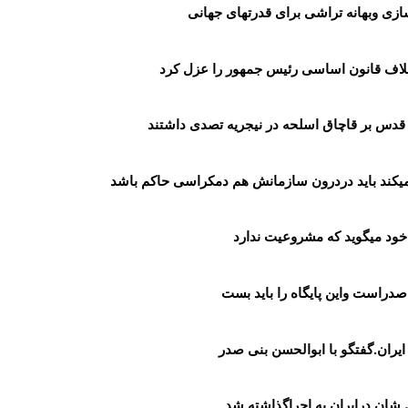
ی وبهانه تراشی برای قدرتهای جهانی
رخلاف قانون اساسی رئیس جمهور را عزل کرد
قدس بر قاچاق اسلحه در نیجریه تصدی داشتند
یکند باید دردرون سازمانش هم دمکراسی حاکم باشد
 خود میگوید که مشروعیت ندارد
صدراست واین پایگاه را باید بست
ایران.گفتگو با ابوالحسن بنی صدر
شان درایران به اجراگذاشته شد