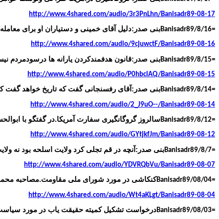
http://www.4shared.com/audio/3r3PnLhn/Banisadr89-08-17
بنی صدر:دلیل آقای خمینی و دستیاران او برای معامله با 
Banisadr89/8/16=
http://www.4shared.com/audio/9cjuwctF/Banisadr89-08-16
بنی صدر:قانون هدفمندکردن یارانه ها درسودمردم نیست 
Banisadr89/8/15=
http://www.4shared.com/audio/P0hbclAQ/Banisadr89-08-15
بنی صدر:آقای رفسنجانی گفت که تاریخ خواهد گفت که 
Banisadr89/8/14=
http://www.4shared.com/audio/2_J9uO--/Banisadr89-08-14
سالروز گروگانگیری سفارت آمریکا.در گفتگو با ابوال
Banisadr89/8/12=
http://www.4shared.com/audio/GYtjkfJm/Banisadr89-08-12
بنی صدر:آنچه در قم تجلی کرد ولایت اسلحه بود نه ولایت
Banisadr89/8/7=
http://www.4shared.com/audio/YDVRQbVu/Banisadr89-08-07
کنکاشی در مورد شورای ملی مقاومت.مصاحبه محمد 
Banisadr89/08/04=
http://www.4shared.com/audio/Wt4aKLgt/Banisadr89-08-04
درخواست تشکیل کمیته حقیقت یاب در مورد سیاس
Banisadr89/08/03=