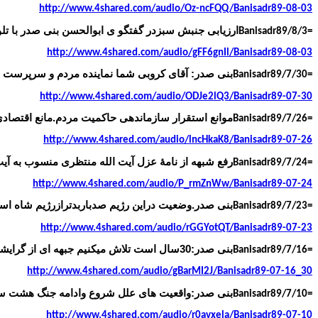
http://www.4shared.com/audio/Oz-ncFQQ/Banisadr89-08-03
ارزیابی جنبش سبزدر گفتگو ی ابوالحسن بنی صدر با تلوی
Banisadr89/8/3=
http://www.4shared.com/audio/gFF6gnIl/Banisadr89-08-03
بنی صدر: آقای کروبی شما نماینده مردم و سرپرست بنی
Banisadr89/7/30=
http://www.4shared.com/audio/ODJe2lQ3/Banisadr89-07-30
موانع استقرار سازماندهی حاکمیت مردم.مانع اقتصادی
Banisadr89/7/26=
http://www.4shared.com/audio/lncHkaK8/Banisadr89-07-26
رفع شبهه از نامۀ عزل آیت الله منتظری منسوب به آیت
Banisadr89/7/24=
http://www.4shared.com/audio/P_rmZnWw/Banisadr89-07-24
بنی صدر.وضعیت دراین رژیم صدباربدترازرژیم شاه ا
Banisadr89/7/23=
http://www.4shared.com/audio/rGGYotQT/Banisadr89-07-23
بنی صدر:30سال است تلاش میکنیم جبهه ای از گرایشهای مختلف بوجود بیاوریم ولی حاصلی نداد چرا؟
Banisadr89/7/16=
http://www.4shared.com/audio/gBarMI2J/Banisadr89-07-16_30
بنی صدر:واقعیت های علل شروع وادامه جنگ هشت سا
Banisadr89/7/10=
http://www.4shared.com/audio/r0avxela/Banisadr89-07-10