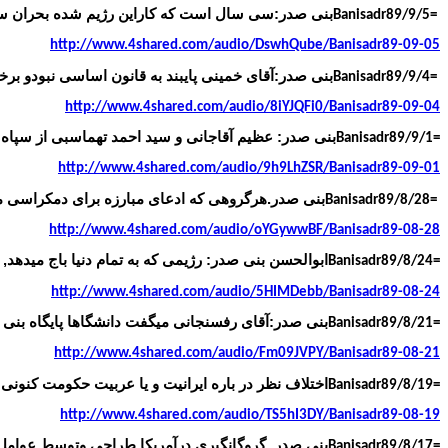
بنی صدر:سی سال است که کاراین رژیم شده بحران ساز
Banisadr89/9/5=
http://www.4shared.com/audio/DswhQube/Banisadr89-09-05
بنی صدر:آقای خمینی پایبند به قانون اساسی نبودو ب
Banisadr89/9/4=
http://www.4shared.com/audio/8iYJQFi0/Banisadr89-09-04
بنی صدر: عظیم آقاجانی و سید احمد تهماسبی از سپاه 
Banisadr89/9/1=
http://www.4shared.com/audio/9h9LhZSR/Banisadr89-09-01
بنی صدر.هرگروهی که ادعای مبارزه برای دمکراسی م
Banisadr89/8/28=
http://www.4shared.com/audio/oYGywwBF/Banisadr89-08-28
ابوالحسن بنی صدر: رژیمی که به تمام دنیا باج میدهد,
Banisadr89/8/24=
http://www.4shared.com/audio/5HIMDebb/Banisadr89-08-24
بنی صدر:آقای رفسنجانی میگفت دانشگاها پایگاه بنی 
Banisadr89/8/21=
http://www.4shared.com/audio/Fm09JVPY/Banisadr89-08-21
اختلاف نظر در باره ایرانیت و یا عربیت حکومت کنونی 
Banisadr89/8/19=
http://www.4shared.com/audio/TS5hI3DY/Banisadr89-08-19
بنی صدر. گروگانگیری درآمریکا طراحی وتوسط عوامل 
Banisadr89/8/17=