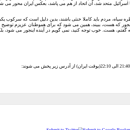
با اسرائیل متحد شد، آن اتحاد از هم می پاشد، بعکس ایران محور می ش
ظره سیاه، مردم باید کاملا خنثی باشند، بدین دلیل است که سرکوب یک
 آنجور که هست، ببیند، همین می شود که برای هموطنان عزیزم توضیح د
چه گفتم، هست
.
خوب توجه کنید، نمی گویم در آینده اینجور می شود، ب
21:40
الی
22:10(
بوقت ایران
)
از آدرس زیر پخش می شوند
: