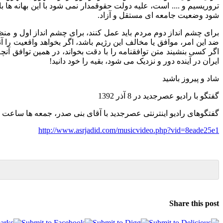
تروریسیم و
....
است، علیه دولت حقوقمدار نمی شود با این بهانه ها 
شود وضعیت جامعه ای مستقل و آزاد
.
برای چشم انداز دوم مردم باید عمل کنند، برای چشم انداز اول و من
ضد این امر، موافق یا مخالف این رژیم باشد، اگر بخواهد واقعیت را
اگر کسی بنشیند متن توافقنامه را با دقت بخواند، در همین توافق آن
ایران در آینده دور و نزدیک می شود، بقیه را خود دانید
!
شاد و پیروز باشید
گفتگو با رادیو عصرجدید در
8
آذر
1392
گفتگوهای رادیو اینترنتی عصرجدید با آقای بنی صدر، جمعه ها ساعت
http://www.asrjadid.com/musicvideo.php?vid=8eade25e1
Share this post