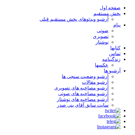
صفحه اول
پخش مستقیم
آرشیو ویدئوهای پخش مستقیم قبلی
پیام
صوتی
تصویری
نوشتار
کتابها
تماس
زندگینامه
عکسها
آرشیو ها
آرشیو وضعیت سنجی ها
آرشیو مقالات
آرشیو مصاخبه های تصویری
آرشیو مصاخبه های صوتی
آرشیو مصاخبه های نوشتار
سایت سابق آقای بنی صدر