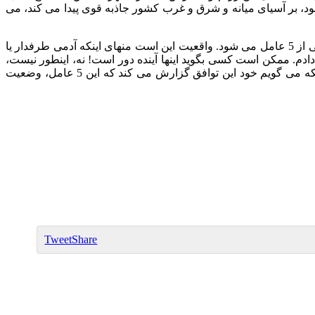
ود، بر آسیای میانه و شرق و غرب کشور جاذبه قوی پیدا می کند، می
ی از
5
عامل می شود
.
واقعیت این است منهای اینکه آدمی طرفدار یا
ادم
.
ممکن است کسی بگوید اینها آینده دور است
!
نه، اینطور نیست،
لکه می گویم خود این توافق گزارش می کند که این
5
عامل، وضعیت
Tweet
Share