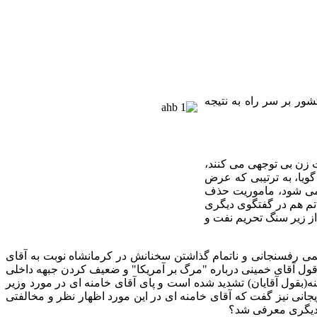
 کشور بر سر راه به نتیجه
 زن بی توجهی می کنند،
ویا، به ترتیبی که عرض
 می شود، ماموریت حذف
 اتم هم در گفتگوی دیگری
 از زیر سنگ تحریم نفت و
می رفسنجانی و ناتمام گذاشتن سخنانش در کرمانشاه نوبت به آقای
قول آقای خمینی درباره
"
مرگ بر آمریکا
"
و ضعیف کردن جبهه داخلی
ه
(
بقول آقایان
)
تشدید شده است و پای آقای خامنه ای در مورد وزیر
یجانی نیز گفت که آقای خامنه ای در این مورد اظهار نظر و مخالفتی
دیگری معرفی شد؟