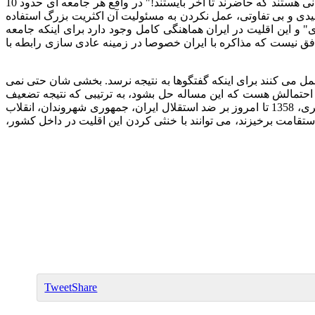
هستند که حاضرند تا آخر بایستند
!"
در واقع هر جامعه ای حدود
10
یدی و بی تفاوتی، عمل نکردن به مسئولیت آن اکثریت بزرگ استفاده
ی
"
و این اقلیت در ایران هماهنگی کامل وجود دارد برای اینکه جامعه
فق نیست که مذاکره با ایران خصوصا در زمینه عادی سازی رابطه با
 می کنند برای اینکه گفتگوها به نتیجه نرسد
.
بخشی شان حتی نمی
وز احتمالش هست که این مساله حل بشود، به ترتیبی که نتیجه تضعیف
یری،
1358
تا امروز بر ضد استقلال ایران، جمهوری شهروندان، انقلاب
تقامت برخیزند، می توانند با خنثی کردن این اقلیت در داخل کشور،
Tweet
Share