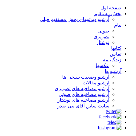
صفحه اول
پخش مستقیم
آرشیو ویدئوهای پخش مستقیم قبلی
پیام
صوتی
تصویری
نوشتار
کتابها
تماس
زندگینامه
عکسها
آرشیو ها
آرشیو وضعیت سنجی ها
آرشیو مقالات
آرشیو مصاخبه های تصویری
آرشیو مصاخبه های صوتی
آرشیو مصاخبه های نوشتار
سایت سابق آقای بنی صدر