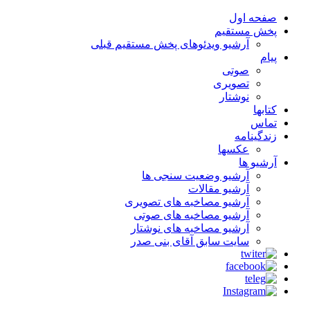
صفحه اول
پخش مستقیم
آرشیو ویدئوهای پخش مستقیم قبلی
پیام
صوتی
تصویری
نوشتار
کتابها
تماس
زندگینامه
عکسها
آرشیو ها
آرشیو وضعیت سنجی ها
آرشیو مقالات
آرشیو مصاخبه های تصویری
آرشیو مصاخبه های صوتی
آرشیو مصاخبه های نوشتار
سایت سابق آقای بنی صدر