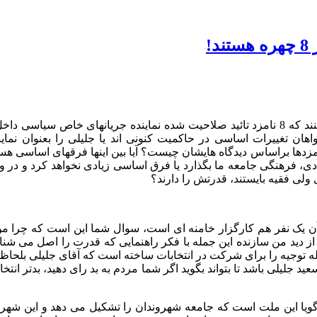
ند که
8
نامزد تائید صلاحیت شده نماینده جریانهای خاص سیاسی داخل
ان تغییرات اساسی در حاکمیت کنونی اند یا جلیلی را بعنوان نما
نامزدها براساس دیدگاه هایشان چیست؟ آیا بین اینها فرقهای اساسی 
ی، فرهنگی جامعه ما بگذارد یا فرق اساسی زیادی نخواهد کرد و در و
ی ولی فقیه بایستند، قدرتش را دارند؟
آن یک نفر هم کارگزار خامنه ای است، سوال شما این است که چرا م
از دید من سازنده این جمله با فکر راهنمایی که قدرت را اصل می شناسد
یله توجیه را برای شرکت در انتخابات ساخته است که آقای جلیلی بلح
لیلی باشد تا بتواند بگوید اگر شما مردم به بد رای دهید، بدتر انتخ
 گویا این ملت است که جامعه شهروندان را تشکیل می دهد و این شه