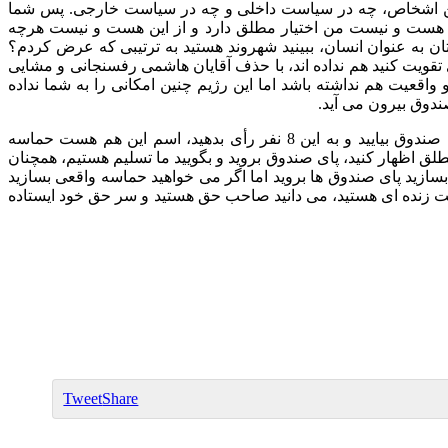
د این اشخاص، چه در سیاست داخلی و چه در سیاست خارجی
.
پس شما
و بر هست و نیست من اختیار مطلق دارد و از این هست و نیست هرچه
ان به عنوان انسان، ببینید شهروند هستید به ترتیبی که عرض کردم؟
ی تقویت کنید هم نداده اند، با حذف آقایان هاشمی رفسنجانی و مشایی
 واقعیت هم نداشته باشد اما این رژیم چنین امکانی را به شما نداده
صندوق بیرون می آید
.
 صندوق بیایید و به این
8
نفر رأی بدهید، اسم این هم هست حماسه
ق اظهار کنید، پای صندوق بروید و بگویید ما تسلیم هستیم، همچنان
بسازید پای صندوق ها بروید اما اگر می خواهید حماسه واقعی بسازید
لت زنده ای هستید، می دانید صاحب حق هستید و سر حق خود ایستاده
Tweet
Share