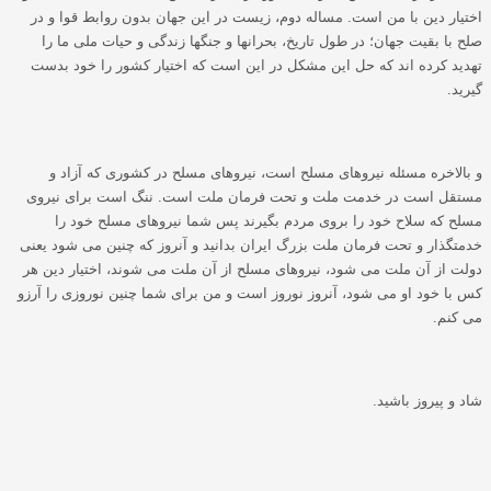
اختیار دین با من است. مساله دوم، زیست در این جهان بدون روابط قوا و در
صلح با بقیت جهان؛ در طول تاریخ، بحرانها و جنگها زندگی و حیات ملی ما را
تهدید کرده اند که حل این مشکل در این است که اختیار کشور را خود بدست
گیرید.
و بالاخره مسئله نیروهای مسلح است، نیروهای مسلح در کشوری که آزاد و
مستقل است در خدمت ملت و تحت فرمان ملت است. ننگ است برای نیروی
مسلح که سلاح خود را بروی مردم بگیرند پس شما نیروهای مسلح خود را
خدمتگذار و تحت فرمان ملت بزرگ ایران بدانید و آنروز که چنین می شود یعنی
دولت از آن ملت می شود، نیروهای مسلح از آن ملت می شوند، اختیار دین هر
کس با خود او می شود، آنروز نوروز است و من برای شما چنین نوروزی را آرزو
می کنم.
شاد و پیروز باشید.