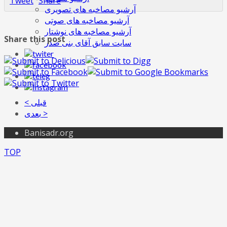
Tweet
Share
آرشیو مصاخبه های تصویری
آرشیو مصاخبه های صوتی
آرشیو مصاخبه های نوشتار
Share this post
سایت سابق آقای بنی صدر
< قبلی
بعدی >
Banisadr.org
TOP