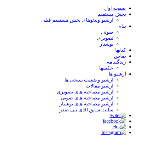
صفحه اول
پخش مستقیم
آرشیو ویدئوهای پخش مستقیم قبلی
پیام
صوتی
تصویری
نوشتار
کتابها
تماس
زندگینامه
عکسها
آرشیو ها
آرشیو وضعیت سنجی ها
آرشیو مقالات
آرشیو مصاخبه های تصویری
آرشیو مصاخبه های صوتی
آرشیو مصاخبه های نوشتار
سایت سابق آقای بنی صدر