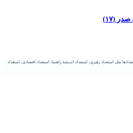
ر (١٧)
ادها مثل استعداد رهبری، استعداد اندیشۀ راهنما، استعداد اقتصادی، استعداد