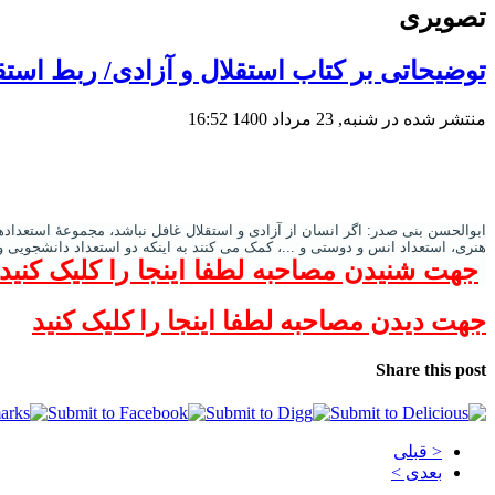
تصویری
توضیحاتی بر کتاب استقلال و آزادی/ ربط استقلا
منتشر شده در شنبه, 23 مرداد 1400 16:52
ابوالحسن بنی صدر: اگر انسان از آزادی و استقلال غافل نباشد، مجموعۀ استعدادها
هنری، استعداد انس و دوستی و ...، کمک می کنند به اینکه دو استعداد دانشجویی و
جهت شنیدن مصاحبه لطفا اینجا را کلیک کنید
جهت دیدن مصاحبه لطفا اینجا را کلیک کنید
Share this post
< قبلی
بعدی >