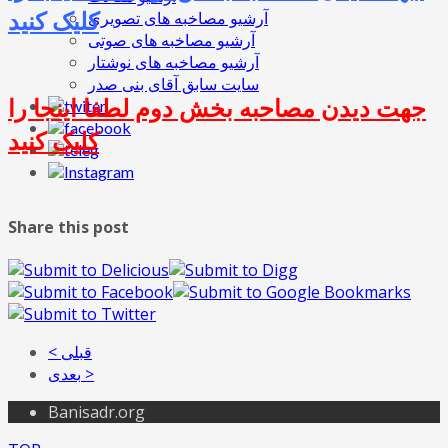
کلیک کنید
آرشیو مصاخبه های تصویری
آرشیو مصاخبه های صوتی
آرشیو مصاخبه های نوشتار
سایت سابق آقای بنی صدر
جهت دیدن مصاحبه بخش دوم لطفا اینجا را
کلیک کنید
Share this post
< قبلی
بعدی >
Banisadr.org