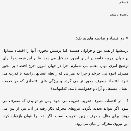
هستم
.
پاینده باشید
❊
دو اقتصاد و ضابطه های هریک
:
پرسشها از همه نوع و فراوان هستند
.
اما پرسش محوری آنها را اقتصاد متداول
در جهان امروز، خاصه در ایران امروز، تشکیل می دهد
.
بنا بر این فرصت را برای
توضیح امری مهم، مغتنم می شمارم
:
چرا در جهان امروز، چرخ اقتصاد بر محور
مصرف انبوه می چرخد و چرا به میزانی که رابطه انسانها، رابطه با قدرت می
شود، اقتصاد مصرف محور تر می گردد و ویژگی های اقتصادی که در خدمت
انسان مستقل و آزاد و حقوقمند باشد، کدامهایند؟
1 –
در اقتصاد، مصرف تخریب تعریف می شود
.
پس هر تولیدی که مصرف می
شود، اگر نتواند تجدید بگردد، نیروهای محرکه بکار رفته در آن، نیز، از بین می
روند
.
برای مثال، مصرف بنزین، تخریب آنست
.
اگر نفت را نتوان بازتولید کرد،
این نیروی محرکه از میان می رود
.