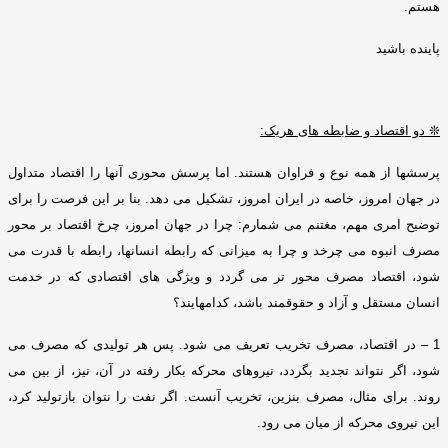
هستم
.
پاینده باشید
❊
دو اقتصاد و ضابطه های هریک
:
پرسشها از همه نوع و فراوان هستند
.
اما پرسش محوری آنها را اقتصاد متداول
در جهان امروز، خاصه در ایران امروز، تشکیل می دهد
.
بنا بر این فرصت را برای
توضیح امری مهم، مغتنم می شمارم
:
چرا در جهان امروز، چرخ اقتصاد بر محور
مصرف انبوه می چرخد و چرا به میزانی که رابطه انسانها، رابطه با قدرت می
شود، اقتصاد مصرف محور تر می گردد و ویژگی های اقتصادی که در خدمت
انسان مستقل و آزاد و حقوقمند باشد، کدامهایند؟
1 –
در اقتصاد، مصرف تخریب تعریف می شود
.
پس هر تولیدی که مصرف می
شود، اگر نتواند تجدید بگردد، نیروهای محرکه بکار رفته در آن، نیز، از بین می
روند
.
برای مثال، مصرف بنزین، تخریب آنست
.
اگر نفت را نتوان بازتولید کرد،
این نیروی محرکه از میان می رود
.