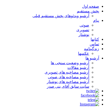
صفحه اول
پخش مستقیم
آرشیو ویدئوهای پخش مستقیم قبلی
پیام
صوتی
تصویری
نوشتار
کتابها
تماس
زندگینامه
عکسها
آرشیو ها
آرشیو وضعیت سنجی ها
آرشیو مقالات
آرشیو مصاخبه های تصویری
آرشیو مصاخبه های صوتی
آرشیو مصاخبه های نوشتار
سایت سابق آقای بنی صدر