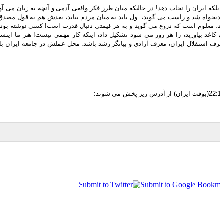
بلکه ایران را نجات دهد! در حالیکه میان طرز فکر واقعی آدمی و آنچه به زبان می آو
 آزادیخواه شد و راست می گوید، اول باید به میان مردم بیاید، بعدش هم به قول م
غذ بیاورید، را هر روز می شود تشکیل داد، اینکه کار مهمی نیست! هنر ما اینست
استقلال ایران، معرف آزادی و بیانگر رشد باشد. محل عملش در جامعه ایران باشد،