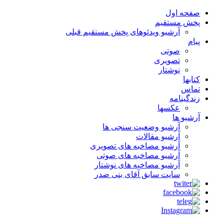
صفحه اول
پخش مستقیم
آرشیو ویدئوهای پخش مستقیم قبلی
پیام
صوتی
تصویری
نوشتار
کتابها
تماس
زندگینامه
عکسها
آرشیو ها
آرشیو وضعیت سنجی ها
آرشیو مقالات
آرشیو مصاخبه های تصویری
آرشیو مصاخبه های صوتی
آرشیو مصاخبه های نوشتار
سایت سابق آقای بنی صدر