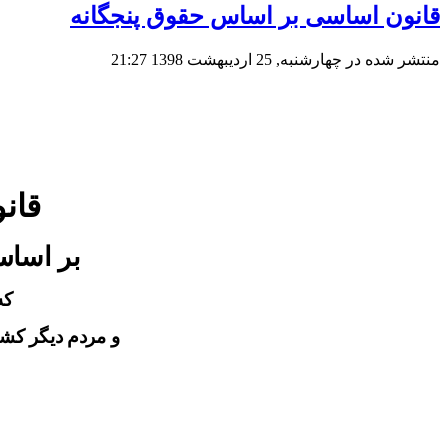
قانون اساسی بر اساس حقوق پنجگانه
منتشر شده در چهارشنبه, 25 ارديبهشت 1398 21:27
قان
بر اساس
که
و مردم دیگر کش