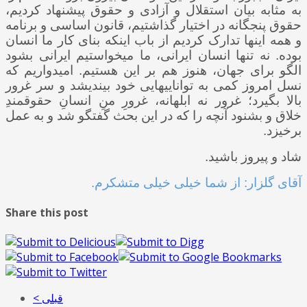
به مثابه بیان استقلال و آزادی و حقوق پیشنهاد کردیم،
حقوق پنج­گانه در اختیار گذاشتیم، قانون اساسی و برنامه
و همه اینها تدارک کردیم از باب اینکه بنای کار ما انسان
بوده. نه تنها انسان ایرانی، ما می­خواستیم ایرانی بشود
الگو برای جهان، هنوز هم بر این هستیم. امیدواریم که
نسل امروز کمی به توانایی­هایی خود بیندیشد و سر غرور
بالا بگیرد؛ غرور نه ابلهانه، غرورِ منِ انسانِ حقوق­مندِ
خلاق و بشنود آنچه را که در این بحث گفتگو شد و به عمل
برخیزد.
شاد و پیروز باشید.
آقای گلزار: از شما خیلی خیلی متشکرم.
Share this post
< قبلی