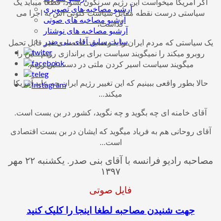
اگر آمریکا میخواست این رژیم سرنگون بشود، قطعا میباید یک
آرشیو مصاخبه های تصویری
سیاستی درست نقطه مقابل سیاست کنونی اش به اجرا می
آرشیو مصاخبه های صوتی
گذاشت،
آرشیو مصاخبه های نوشتار
سایت سابق آقای بنی صدر
یک سیاستی که مردم ایران را با وضعیت اقتصادی غیر قابل تحمل
روبرو میکند را نمیگویند سیاست برای براندازی رژیم ، این را
میگویند سیاست اسیر کردن ملتی در دست این رژیم.
حالا بطور واقعی ببینیم که این تغییر رژیم ایران چه عاید آمریکا
میکند...
آقای خامنه ای چه بگوید و چه نگوید، کشور در بن بست است.
آقای روحانی هم به فریاد میگوید که ایشان در بن بست اقتصادی
است...
مصاحبه رادیو فرانسه با آقای بنی صدر. یکشنبه ۲۲ مهر
۱۳۹۷
فایل صوتی
جهت شنیدن مصاحبه لطغا اینجا را کلیک کنید